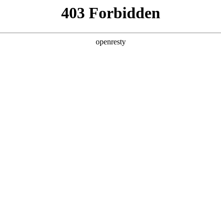
办事服务
博天堂娱乐